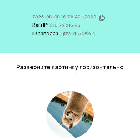
2026-08-08 16:28:42 +0000
Ваш IP:
216.73.216.45
ID запроса:
gSVm1tpN6Ko1
Разверните картинку горизонтально