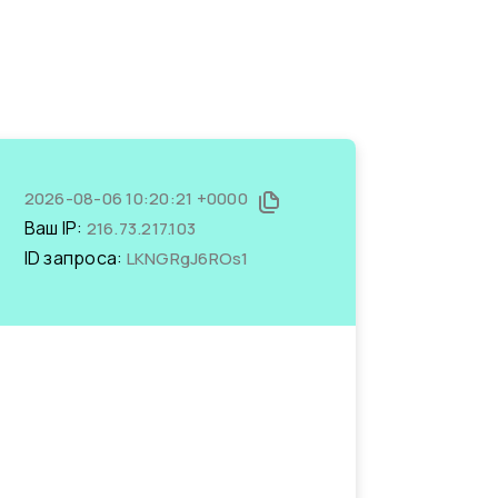
2026-08-06 10:20:21 +0000
Ваш IP:
216.73.217.103
ID запроса:
LKNGRgJ6ROs1