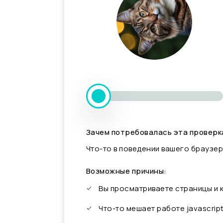
Зачем потребовалась эта проверк
Что-то в поведении вашего браузер
Возможные причины:
Вы просматриваете страницы и
Что-то мешает работе javascrip