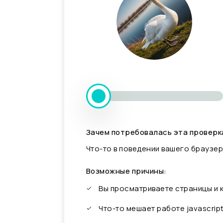
Зачем потребовалась эта проверк
Что-то в поведении вашего браузер
Возможные причины:
Вы просматриваете страницы и
Что-то мешает работе javascrip