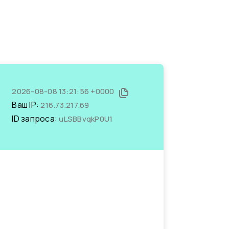
2026-08-08 13:21:56 +0000
Ваш IP:
216.73.217.69
ID запроса:
uLSBBvqkP0U1