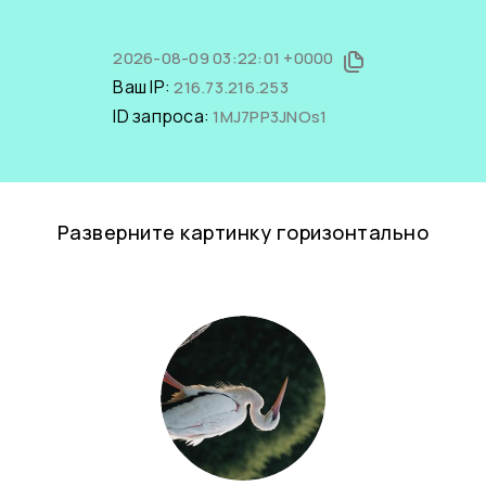
2026-08-09 03:22:01 +0000
Ваш IP:
216.73.216.253
ID запроса:
1MJ7PP3JNOs1
Разверните картинку горизонтально