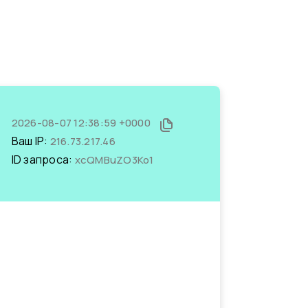
2026-08-07 12:38:59 +0000
Ваш IP:
216.73.217.46
ID запроса:
xcQMBuZO3Ko1