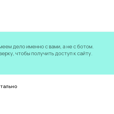
еем дело именно с вами, а не с ботом.
ерку, чтобы получить доступ к сайту.
нтально