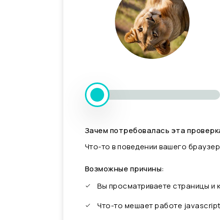
Зачем потребовалась эта проверк
Что-то в поведении вашего браузер
Возможные причины:
Вы просматриваете страницы и
Что-то мешает работе javascrip