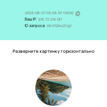
2026-08-07 05:06:33 +0000
Ваш IP:
216.73.216.197
ID запроса:
X6J1f2N4ZCg1
Разверните картинку горизонтально