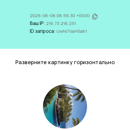
2026-08-08 08:58:30 +0000
Ваш IP:
216.73.216.251
ID запроса:
UwNi7VaH3a61
Разверните картинку горизонтально