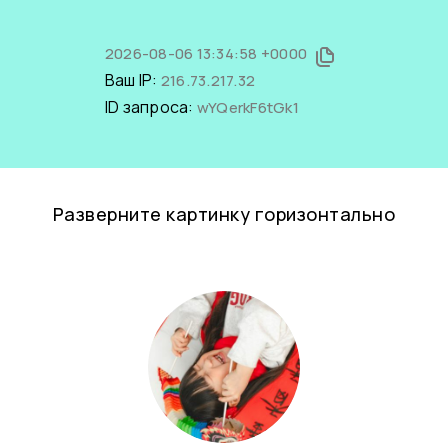
2026-08-06 13:34:58 +0000
Ваш IP:
216.73.217.32
ID запроса:
wYQerkF6tGk1
Разверните картинку горизонтально