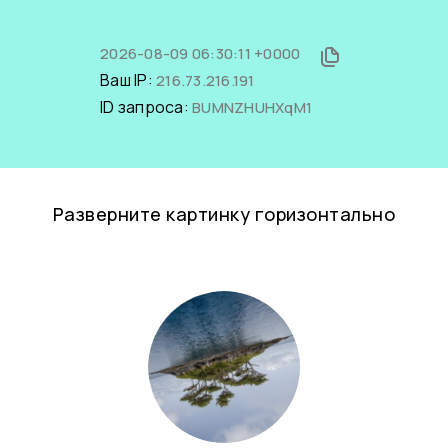
2026-08-09 06:30:11 +0000
Ваш IP:
216.73.216.191
ID запроса:
BUMNZHUHXqM1
Разверните картинку горизонтально