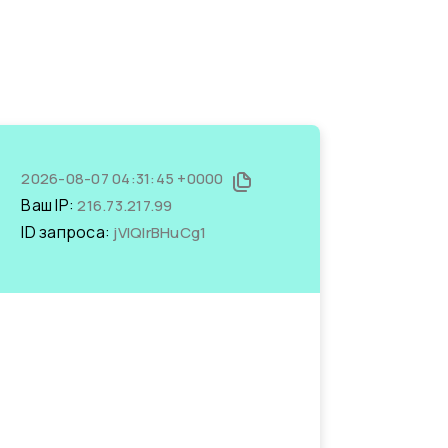
2026-08-07 04:31:45 +0000
Ваш IP:
216.73.217.99
ID запроса:
jVIQlrBHuCg1