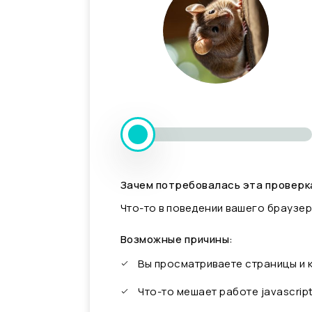
Зачем потребовалась эта проверк
Что-то в поведении вашего браузер
Возможные причины:
Вы просматриваете страницы и
Что-то мешает работе javascrip