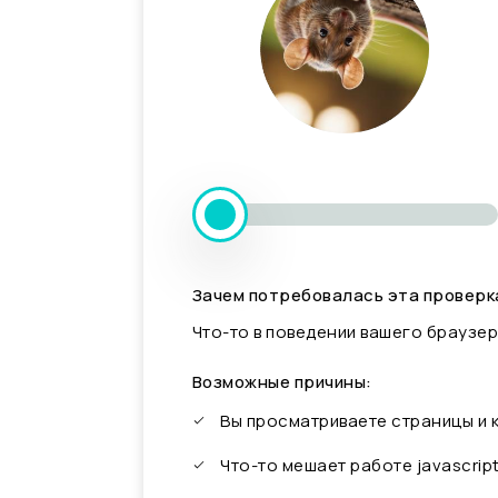
Зачем потребовалась эта проверк
Что-то в поведении вашего браузер
Возможные причины:
Вы просматриваете страницы и
Что-то мешает работе javascrip