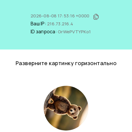
2026-08-08 17:53:16 +0000
Ваш IP:
216.73.216.4
ID запроса:
GrWePVTYPKo1
Разверните картинку горизонтально