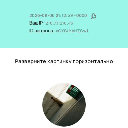
2026-08-06 21:12:59 +0000
Ваш IP:
216.73.216.46
ID запроса:
xCYSUrbHZSw1
Разверните картинку горизонтально