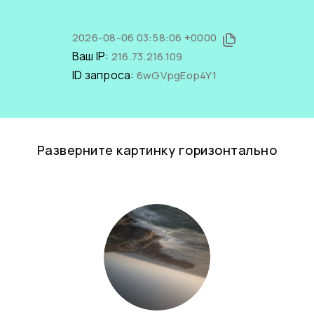
2026-08-06 03:58:06 +0000
Ваш IP:
216.73.216.109
ID запроса:
6wGVpgEop4Y1
Разверните картинку горизонтально