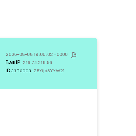
2026-08-08 19:06:02 +0000
Ваш IP:
216.73.216.56
ID запроса:
26Yijd8YYW21