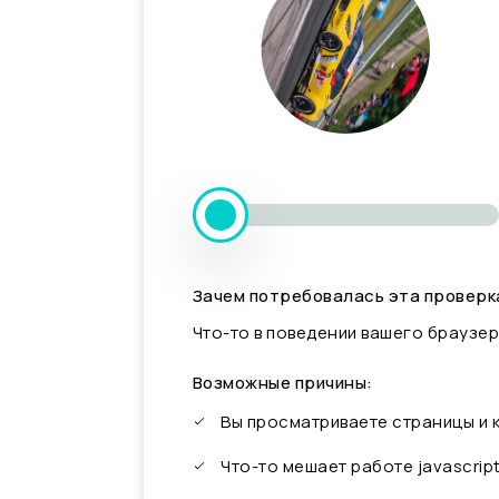
Зачем потребовалась эта проверк
Что-то в поведении вашего браузер
Возможные причины:
Вы просматриваете страницы и
Что-то мешает работе javascrip