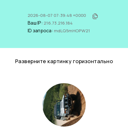
2026-08-07 07:39:48 +0000
Ваш IP:
216.73.216.184
ID запроса:
mdLQ5mHOPW21
Разверните картинку горизонтально