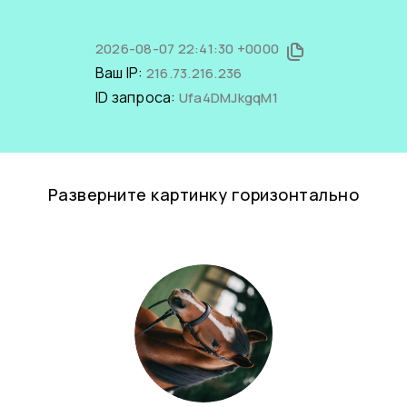
2026-08-07 22:41:30 +0000
Ваш IP:
216.73.216.236
ID запроса:
Ufa4DMJkgqM1
Разверните картинку горизонтально