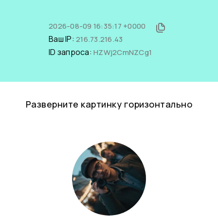
2026-08-09 16:35:17 +0000
Ваш IP:
216.73.216.43
ID запроса:
HZWj2CmNZCg1
Разверните картинку горизонтально