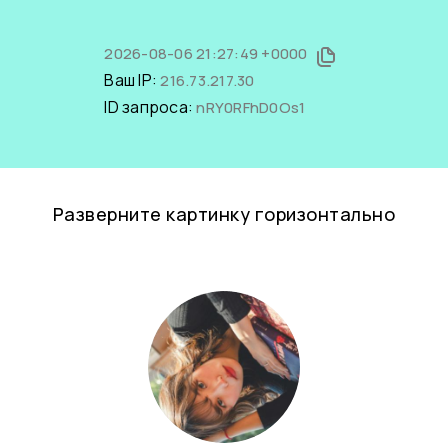
2026-08-06 21:27:49 +0000
Ваш IP:
216.73.217.30
ID запроса:
nRY0RFhD0Os1
Разверните картинку горизонтально