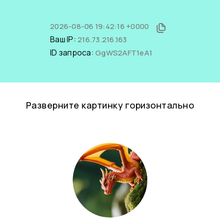
2026-08-06 19:42:16 +0000
Ваш IP:
216.73.216.163
ID запроса:
GgWS2AFT1eA1
Разверните картинку горизонтально