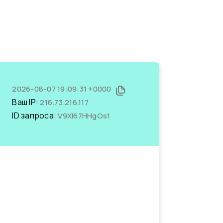
2026-08-07 19:09:31 +0000
Ваш IP:
216.73.216.117
ID запроса:
V9XI67HHgOs1