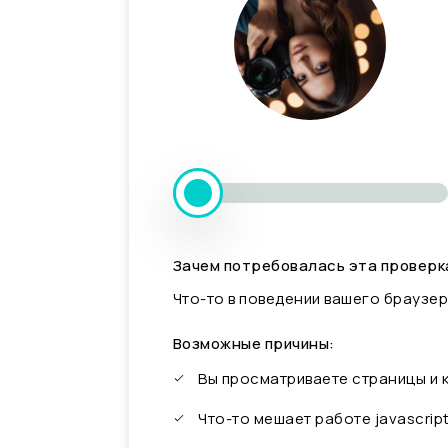
Зачем потребовалась эта проверк
Что-то в поведении вашего браузер
Возможные причины:
Вы просматриваете страницы и
Что-то мешает работе javascrip