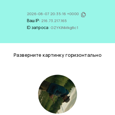
2026-08-07 20:35:16 +0000
Ваш IP:
216.73.217.165
ID запроса:
GZYKlNMkg8c1
Разверните картинку горизонтально