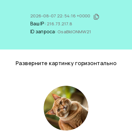
2026-08-07 22:54:16 +0000
Ваш IP:
216.73.217.8
ID запроса:
GsaBklONMW21
Разверните картинку горизонтально