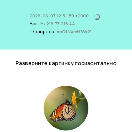
2026-08-07 12:51:59 +0000
Ваш IP:
216.73.216.44
ID запроса:
xpQtNXmH8W21
Разверните картинку горизонтально