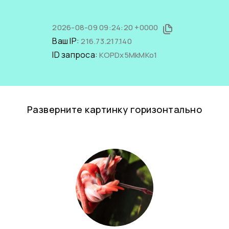
2026-08-09 09:24:20 +0000
Ваш IP:
216.73.217.140
ID запроса:
KOPDx5MkMKo1
Разверните картинку горизонтально