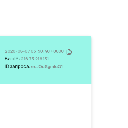
2026-08-07 05:50:40 +0000
Ваш IP:
216.73.216.131
ID запроса:
eoJQuSgmIuQ1