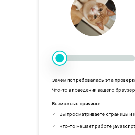
Зачем потребовалась эта проверк
Что-то в поведении вашего браузер
Возможные причины:
Вы просматриваете страницы и
Что-то мешает работе javascrip