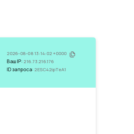
2026-08-08 13:14:02 +0000
Ваш IP:
216.73.216.176
ID запроса:
2ESC42ipTeA1