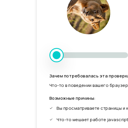
Зачем потребовалась эта проверк
Что-то в поведении вашего браузер
Возможные причины:
Вы просматриваете страницы и
Что-то мешает работе javascrip