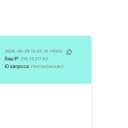
2026-08-06 18:05:15 +0000
Ваш IP:
216.73.217.62
ID запроса:
F5VObGwUL8c1