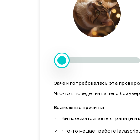
Зачем потребовалась эта проверк
Что-то в поведении вашего браузер
Возможные причины:
Вы просматриваете страницы и
Что-то мешает работе javascrip