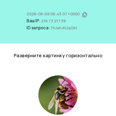
2026-08-06 06:43:07 +0000
Ваш IP:
216.73.217.59
ID запроса:
7hJatvKUqGk1
Разверните картинку горизонтально