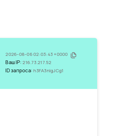
2026-08-06 02:03:43 +0000
Ваш IP:
216.73.217.52
ID запроса:
h3FA3nIgJCg1