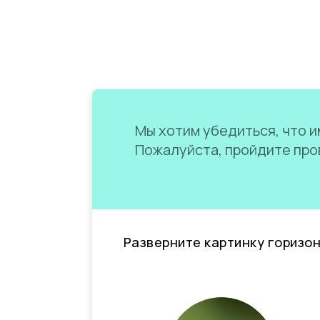
Мы хотим убедиться, что им
Пожалуйста, пройдите пров
Разверните картинку горизо