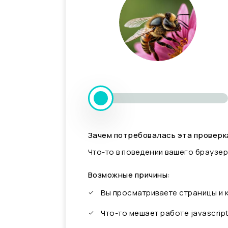
Зачем потребовалась эта проверк
Что-то в поведении вашего браузер
Возможные причины:
Вы просматриваете страницы и
Что-то мешает работе javascrip