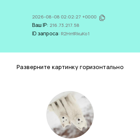
2026-08-08 02:02:27 +0000
Ваш IP:
216.73.217.58
ID запроса:
R2HrrIRkuKo1
Разверните картинку горизонтально