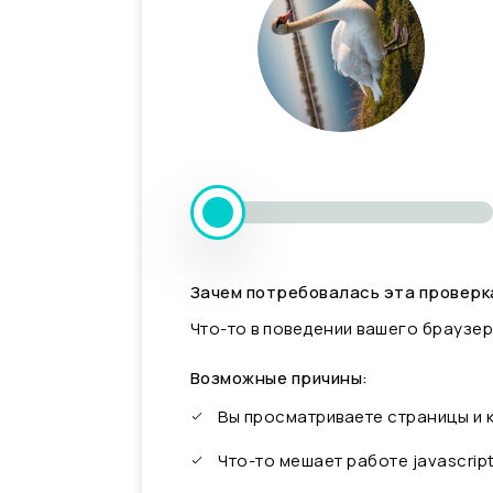
Зачем потребовалась эта проверк
Что-то в поведении вашего браузер
Возможные причины:
Вы просматриваете страницы и
Что-то мешает работе javascrip