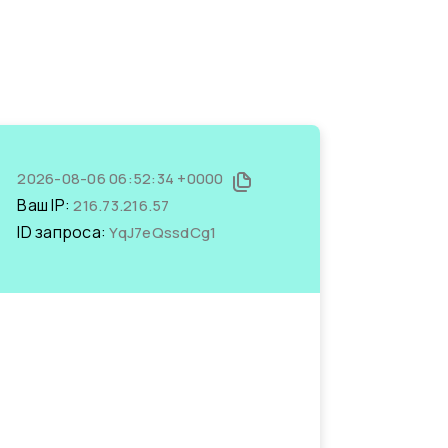
2026-08-06 06:52:34 +0000
Ваш IP:
216.73.216.57
ID запроса:
YqJ7eQssdCg1