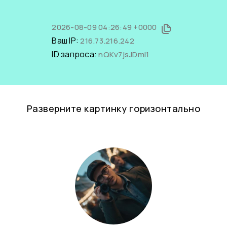
2026-08-09 04:26:49 +0000
Ваш IP:
216.73.216.242
ID запроса:
nQKv7jsJDmI1
Разверните картинку горизонтально