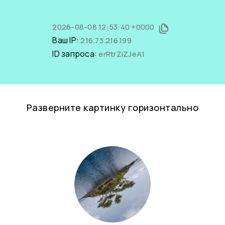
2026-08-08 12:53:40 +0000
Ваш IP:
216.73.216.199
ID запроса:
erRtrZiZJeA1
Разверните картинку горизонтально