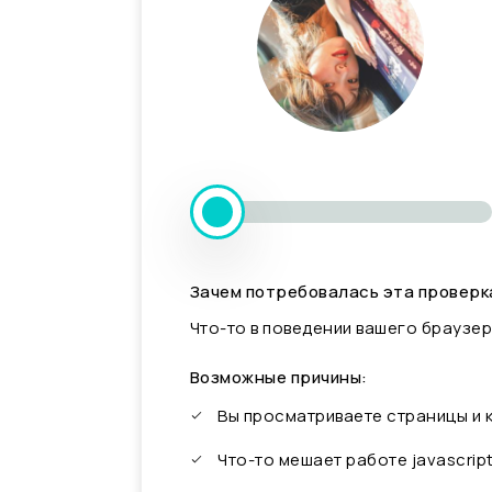
Зачем потребовалась эта проверк
Что-то в поведении вашего браузер
Возможные причины:
Вы просматриваете страницы и
Что-то мешает работе javascrip