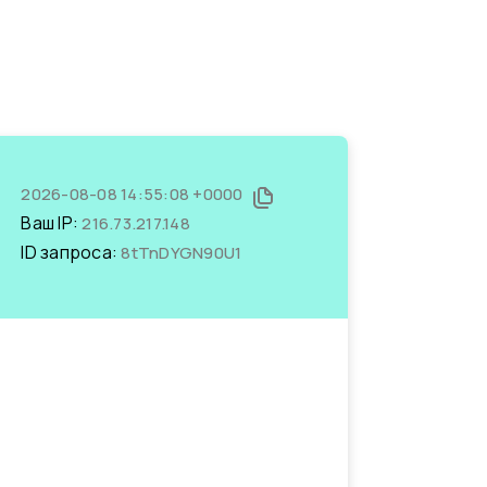
2026-08-08 14:55:08 +0000
Ваш IP:
216.73.217.148
ID запроса:
8tTnDYGN90U1