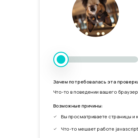
Зачем потребовалась эта проверк
Что-то в поведении вашего браузер
Возможные причины:
Вы просматриваете страницы и
Что-то мешает работе javascrip