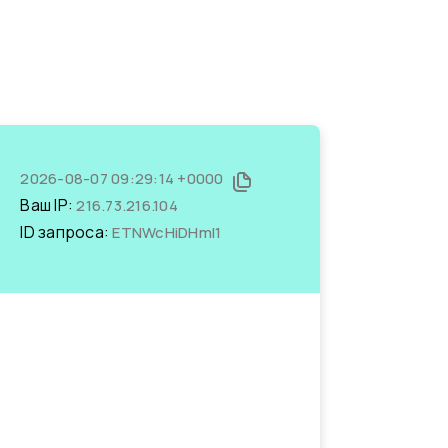
2026-08-07 09:29:14 +0000
Ваш IP:
216.73.216.104
ID запроса:
ETNWcHiDHmI1