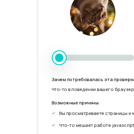
Зачем потребовалась эта проверк
Что-то в поведении вашего браузер
Возможные причины:
Вы просматриваете страницы и
Что-то мешает работе javascrip