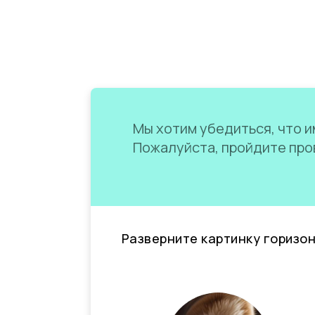
Мы хотим убедиться, что им
Пожалуйста, пройдите пров
Разверните картинку горизо