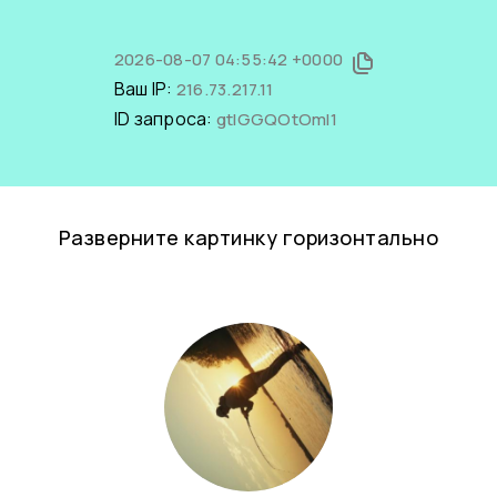
2026-08-07 04:55:42 +0000
Ваш IP:
216.73.217.11
ID запроса:
gtIGGQOtOmI1
Разверните картинку горизонтально