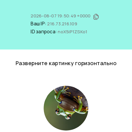
2026-08-07 19:50:49 +0000
Ваш IP:
216.73.216.109
ID запроса:
noX5iP1ZSKo1
Разверните картинку горизонтально