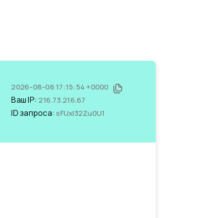
2026-08-06 17:15:54 +0000
Ваш IP:
216.73.216.67
ID запроса:
sFUxI32Zu0U1