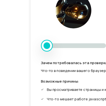
Зачем потребовалась эта проверк
Что-то в поведении вашего браузер
Возможные причины:
Вы просматриваете страницы и
Что-то мешает работе javascrip