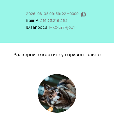
2026-08-08 09:59:22 +0000
Ваш IP:
216.73.216.254
ID запроса:
MxOlcnrHj0U1
Разверните картинку горизонтально