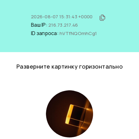
2026-08-07 15:31:43 +0000
Ваш IP:
216.73.217.46
ID запроса:
hVTfNQOmhCg1
Разверните картинку горизонтально