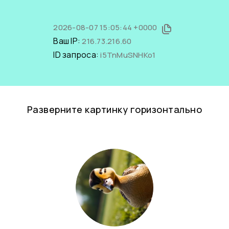
2026-08-07 15:05:44 +0000
Ваш IP:
216.73.216.60
ID запроса:
i5TnMuSNHKo1
Разверните картинку горизонтально