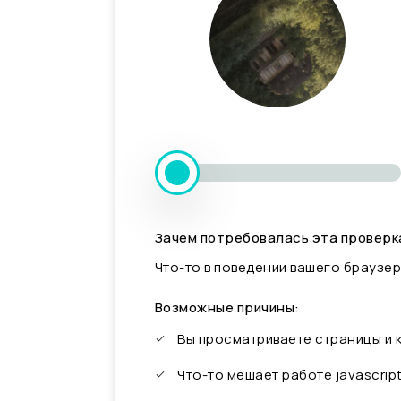
Зачем потребовалась эта проверк
Что-то в поведении вашего браузер
Возможные причины:
Вы просматриваете страницы и
Что-то мешает работе javascrip