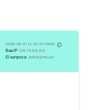
2026-08-07 14:46:19 +0000
Ваш IP:
216.73.216.212
ID запроса:
JkSHAjOthuQ1