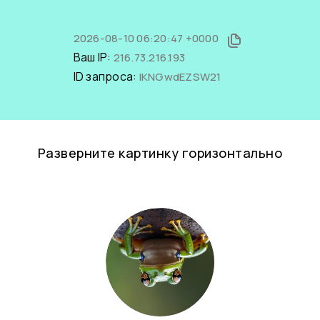
2026-08-10 06:20:47 +0000
Ваш IP:
216.73.216.193
ID запроса:
lKNGwdEZSW21
Разверните картинку горизонтально