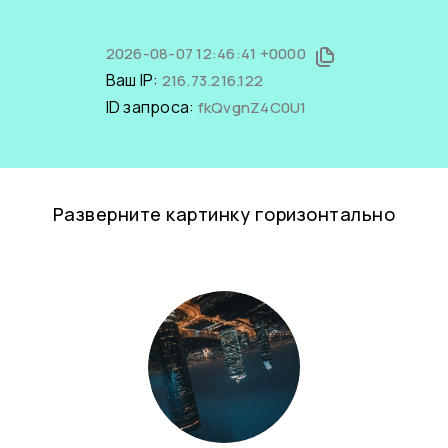
2026-08-07 12:46:41 +0000
Ваш IP:
216.73.216.122
ID запроса:
fkQvgnZ4C0U1
Разверните картинку горизонтально