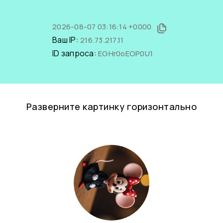
2026-08-07 03:16:14 +0000
Ваш IP:
216.73.217.11
ID запроса:
EGHr0oEOP0U1
Разверните картинку горизонтально