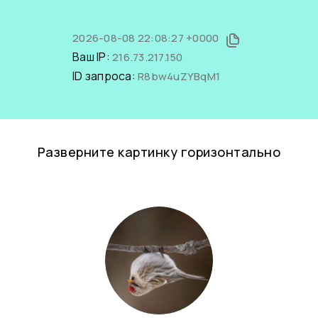
2026-08-08 22:08:27 +0000
Ваш IP:
216.73.217.150
ID запроса:
R8bw4uZYBqM1
Разверните картинку горизонтально