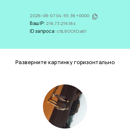
2026-08-07 04:55:38 +0000
Ваш IP:
216.73.216.184
ID запроса:
ctIL9OOtOa61
Разверните картинку горизонтально