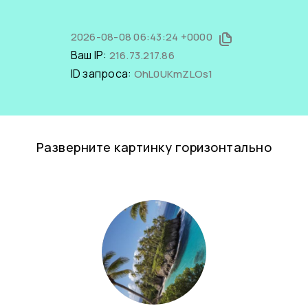
2026-08-08 06:43:24 +0000
Ваш IP:
216.73.217.86
ID запроса:
OhL0UKmZLOs1
Разверните картинку горизонтально